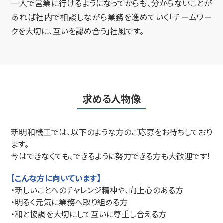
一人で営業に行けるようになってからも、分からないことが
あれば社内で相談しながら業務を進めていく「チームワー
クを大切に、互いを認め合う」社風です。
求める人物像
新明和機工では、以下のような方のご応募をお待ちしており
ます。
今はできなくても、できるように努力できる方も大歓迎です！
【こんな方に向いています】
・新しいことへのチャレンジ精神や、向上心のある方
・明るく元気に業務へ取り組める方
・和と協調を大切にして互いに尊重し合える方