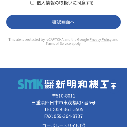
個人情報の取扱いに同意する
This site is protected by reCAPTCHA and the Google
Privacy Policy
and
Terms of Service
apply.
〒510-8011
三重県四日市市東茂福町3番5号
TEL：059-361-5505
FAX：059-364-8737
コーポレートサイト