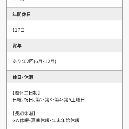
年間休日
117日
賞与
あり 年2回(6月・12月)
休日・休暇
【週休二日制】
日曜、祝日、第2・第3・第4・第5土曜日
【長期休暇】
GW休暇・夏季休暇・年末年始休暇