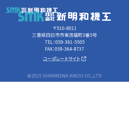
〒510-8011
三重県四日市市東茂福町3番5号
TEL：059-361-5505
FAX：059-364-8737
コーポレートサイト
©2025 SHINMEIWA KIKOU CO.,LTD